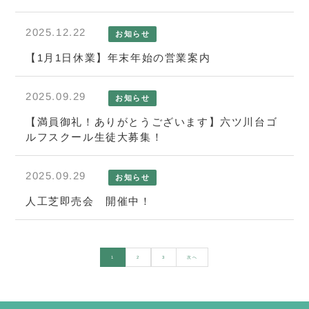
2025.12.22
お知らせ
【1月1日休業】年末年始の営業案内
2025.09.29
お知らせ
【満員御礼！ありがとうございます】六ツ川台ゴ
ルフスクール生徒大募集！
2025.09.29
お知らせ
人工芝即売会 開催中！
投
次へ
1
2
3
稿