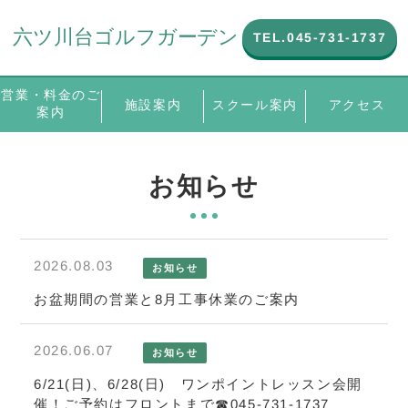
TEL.045-731-1737
営業・料金のご
スクール案内
施設案内
アクセス
案内
お知らせ
2026.08.03
お知らせ
お盆期間の営業と8月工事休業のご案内
2026.06.07
お知らせ
6/21(日)、6/28(日) ワンポイントレッスン会開
催！ご予約はフロントまで☎045-731-1737