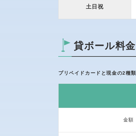
土日祝
貸ボール料金
プリペイドカードと現金の2種
金額