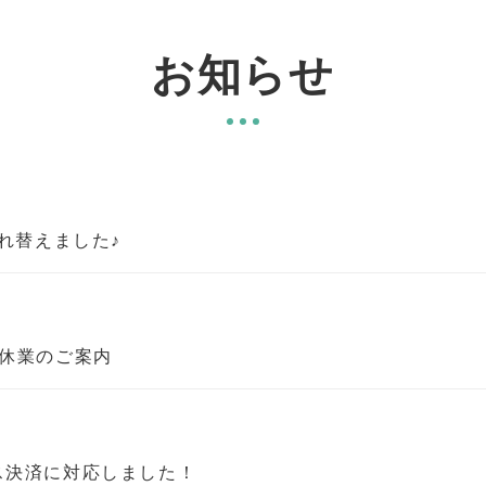
お知らせ
入れ替えました♪
事休業のご案内
ス決済に対応しました！