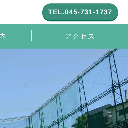
TEL.045-731-1737
TEL.045-731-1737
内
内
アクセス
アクセス