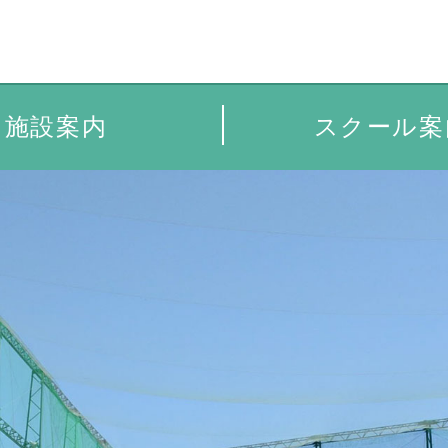
スクール案
スクール案
施設案内
施設案内