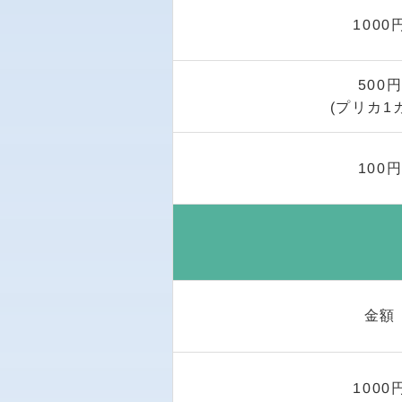
1000
500
(プリカ1
100
金額
1000