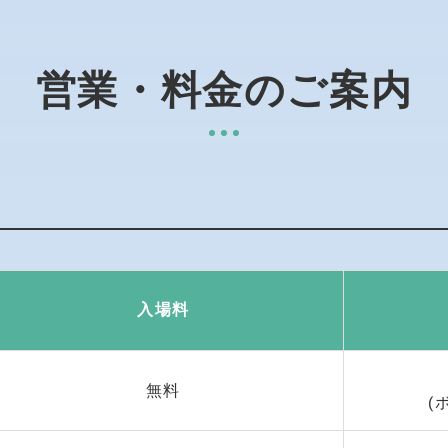
営業・料金のご案内
入場料
無料
(