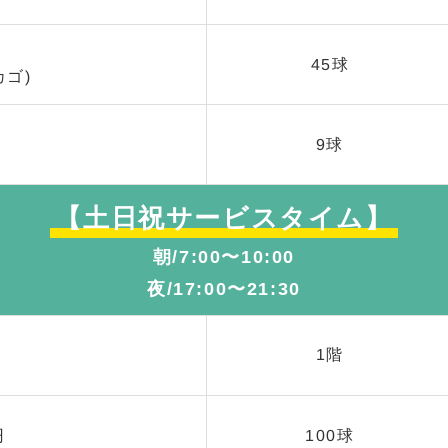
円
45球
カゴ)
円
9球
【土日祝サービスタイム】
朝/7:00〜10:00
夜/17:00〜21:30
1階
円
100球