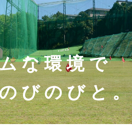
ムな環境で
のびのびと