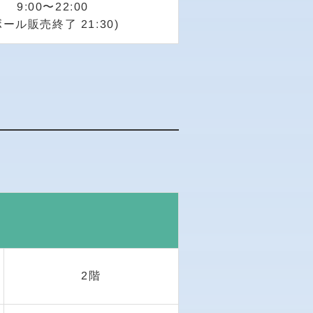
9:00〜22:00
ボール販売終了 21:30)
2階