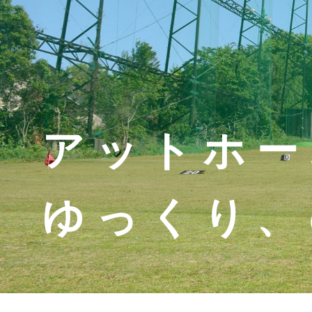
アットホー
ゆっくり、