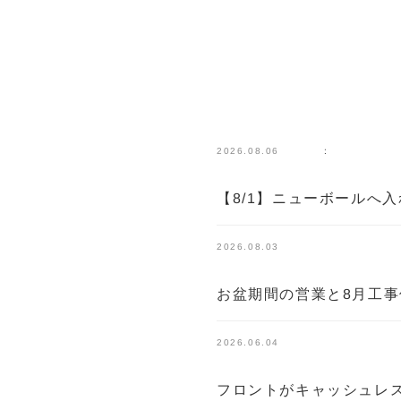
:
2026.08.06
【8/1】ニューボールへ
2026.08.03
お盆期間の営業と8月工
2026.06.04
フロントがキャッシュレ