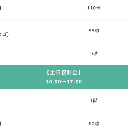
円
110球
円
55球
カゴ)
円
9球
【土日祝料金】
10:00〜17:00
1階
円
90球