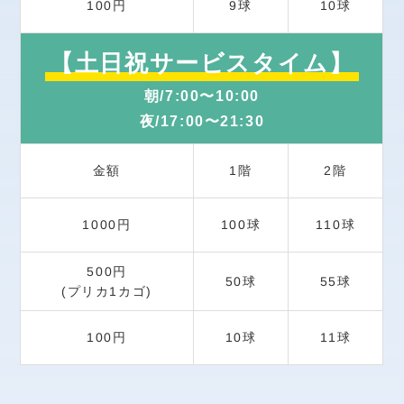
100円
10球
9球
【土日祝サービスタイム】
朝/7:00〜10:00
夜/17:00〜21:30
金額
1階
2階
1000円
100球
110球
500円
50球
55球
(プリカ1カゴ)
100円
10球
11球