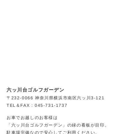
六ッ川台ゴルフガーデン
〒232-0066 神奈川県横浜市南区六ッ川3-121
TEL＆FAX : 045-731-1737
お車でお越しのお客様は
「六ッ川台ゴルフガーデン」の緑の看板が目印。
駐車場完備なので安心してご利用ください。