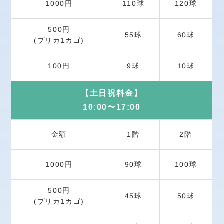
1000円
110球
120球
500円
55球
60球
(プリカ1カゴ)
100円
10球
9球
【土日祝料金】
10:00〜17:00
金額
1階
2階
1000円
100球
90球
500円
45球
50球
(プリカ1カゴ)