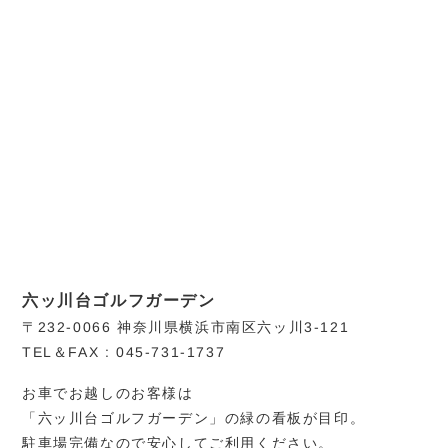
六ッ川台ゴルフガーデン
〒232-0066 神奈川県横浜市南区六ッ川3-121
TEL＆FAX : 045-731-1737
お車でお越しのお客様は
「六ッ川台ゴルフガーデン」の緑の看板が目印。
駐車場完備なので安心してご利用ください。