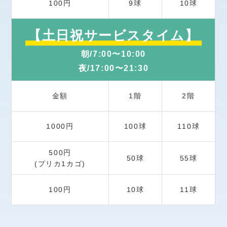
100円
10球
9球
【土日祝サービスタイム】
朝/7:00〜10:00
夜/17:00〜21:30
金額
1階
2階
1000円
100球
110球
500円
50球
55球
(プリカ1カゴ)
100円
10球
11球