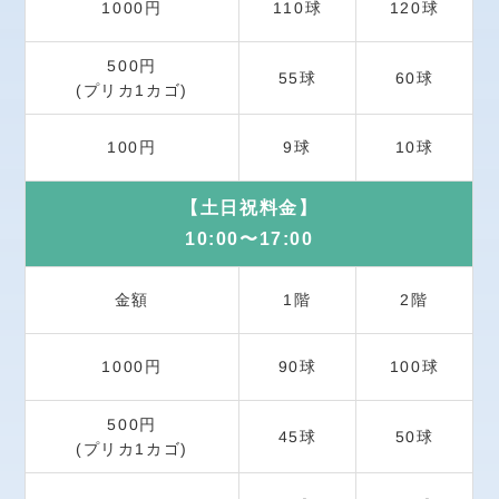
1000円
110球
120球
500円
55球
60球
(プリカ1カゴ)
100円
10球
9球
【土日祝料金】
10:00〜17:00
金額
1階
2階
1000円
100球
90球
500円
45球
50球
(プリカ1カゴ)